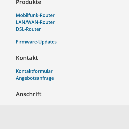
Produkte
Mobilfunk-Router
LAN/WAN-Router
DSL-Router
Firmware-Updates
Kontakt
Kontaktformular
Angebotsanfrage
Anschrift
Gutenbergring 67b
22848 Norderstedt
+49 40 55448940