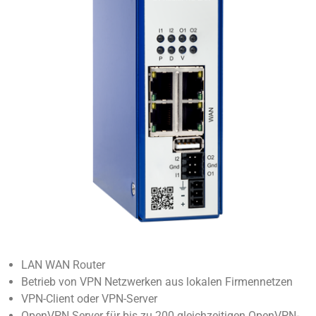
LAN WAN Router
Betrieb von VPN Netzwerken aus lokalen Firmennetzen
VPN-Client oder VPN-Server
OpenVPN Server für bis zu 200 gleichzeitigen OpenVPN-